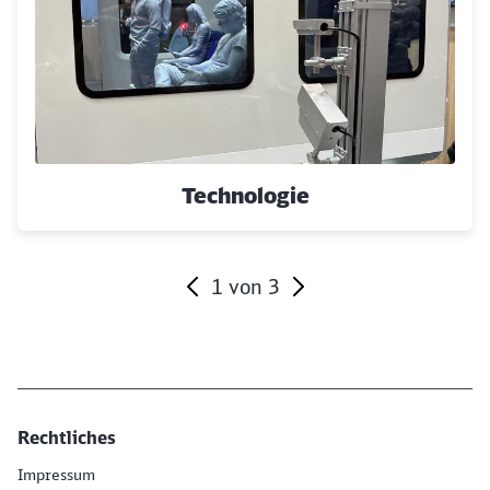
Technologie
1
von
3
Ende des Sliders
Rechtliches
Impressum