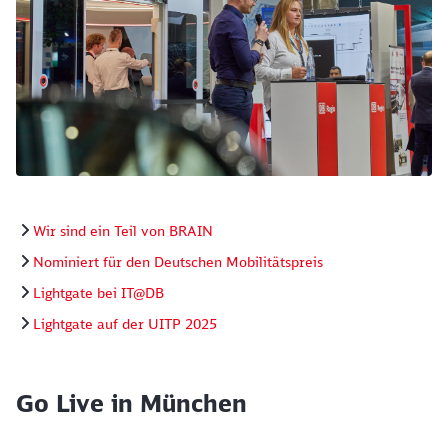
Wir sind ein Teil von BRAIN
Nominiert für den Deutschen Mobilitätspreis
Lightgate bei IT@DB
Lightgate auf der UITP 2025
Go Live in München