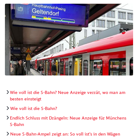
Schließen
Möchten Sie zu
weitergeleitet
Wie voll ist die S-Bahn? Neue Anzeige verrät, wo man am
werden?
besten einsteigt
Wie voll ist die S-Bahn?
Abbrechen
Weiter
Endlich Schluss mit Drängeln: Neue Anzeige für Münchens
S-Bahn
Neue S-Bahn-Ampel zeigt an: So voll ist‘s in den Wägen