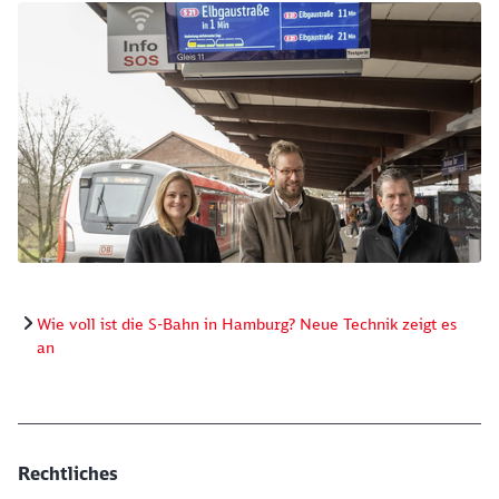
v.l.n.r: Julia Kuhfuß (Projektleitung DB Lightgate) Anj
Wie voll ist die S-Bahn in Hamburg? Neue Technik zeigt es
an
Rechtliches