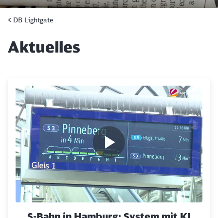
DB Lightgate
Aktuelles
Klicken, um den folgenden Slider zu überspringen
S-Bahn in Hamburg: System mit KI