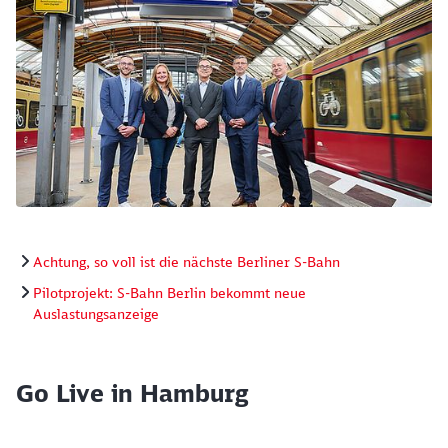
Vorstellung des Pilotprojekts zur Auslastungsanzeige vo
Achtung, so voll ist die nächste Berliner S-Bahn
Pilotprojekt: S-Bahn Berlin bekommt neue
Auslastungsanzeige
Go Live in Hamburg